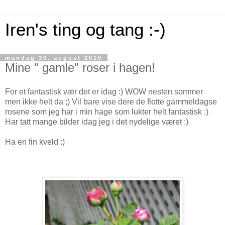
Iren's ting og tang :-)
mandag 30. august 2010
Mine " gamle" roser i hagen!
For et fantastisk vær det er idag :) WOW nesten sommer
men ikke helt da ;) Vil bare vise dere de flotte gammeldagse
rosene som jeg har i min hage som lukter helt fantastisk :)
Har tatt mange bilder idag jeg i det nydelige været :)
Ha en fin kveld :)