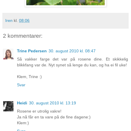
Iren
kl.
08:06
2 kommentarer:
Trine Pedersen
30. august 2010 kl. 08:47
Så vakker farge det var på rosene dine. Et skikkelig
blikkfang var de. Nyt synet så lenge du kan, og ha ei fil uke!
Klem, Trine :)
Svar
Heidi
30. august 2010 kl. 13:19
Rosene er utrolig vakre!
Ja nå får en ta vare på de fine dagene:)
Klem:)